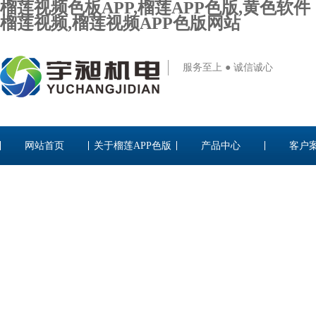
榴莲视频色板APP,榴莲APP色版,黄色软件
榴莲视频,榴莲视频APP色版网站
服务至上 ● 诚信诚心
网站首页
关于榴莲APP色版
产品中心
客户