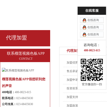
在线客服
在线咨询
在线咨询
在线咨询
代理加盟
咨询电话：
400-0023-615
代理加盟
联系榴莲视频色板APP
CONTACT
加盟优势
售后承诺
榴莲视频色板APP很想听到您
加盟申请
官方微信扫一扫
的声音
投资前景
400电话：
400-0023-615
加盟支持
联系电话：
023-68435630
公司传真：
023-68435630
加盟政策